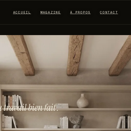
ACCUEIL
MAGAZINE
À PROPOS
CONTACT
u travail bien
fait
.