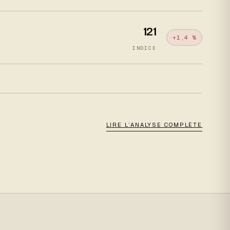
121
+1,4 %
INDICE
LIRE L’ANALYSE COMPLÈTE