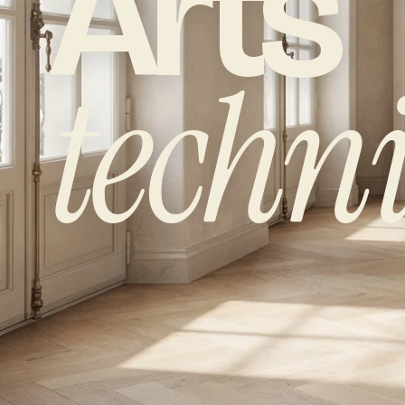
Arts
techn