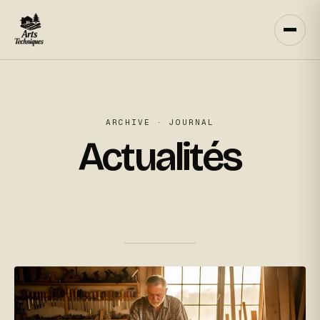
Aller
au
contenu
ARCHIVE · JOURNAL
Actualités