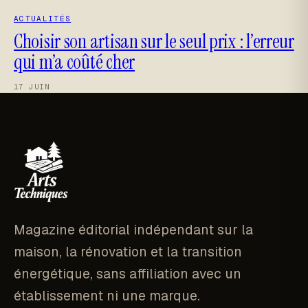
ACTUALITÉS
Choisir son artisan sur le seul prix : l’erreur
qui m’a coûté cher
17 JUIN
Magazine éditorial indépendant sur la
maison, la rénovation et la transition
énergétique, sans affiliation avec un
établissement ni une marque.